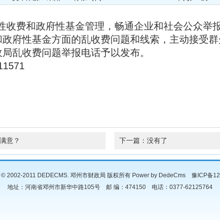
性收费和政府性基金管理，畅通企业和社会公众举
和政府性基金方面的乱收费问题和线索，主动接受群
政局乱收费问题举报电话予以发布。
1571
邓州
满意？
下一篇：没有了
ht © 2002-2011 DEDECMS. 邓州市财政局 版权所有
Power by DedeCms
豫ICP备12
地址：河南省邓州市新华中路105号 邮 编：474150 电话：0377-62125764