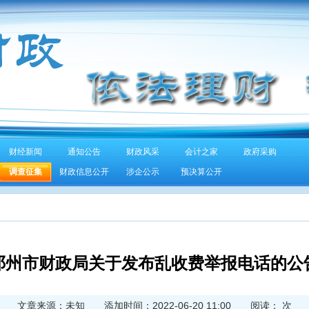
财经新闻
通知公告
财政风采
会计之家
政府采购
调查征集
财政信息公开
涉企公示
预决算公开
邓州市财政局关于发布乱收费举报电话的公
文章来源：未知 添加时间：2022-06-20 11:00 阅读：
次