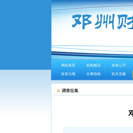
网站首页
机构概况
政务公开
政策法规
办事指南
机关党建
调查征集