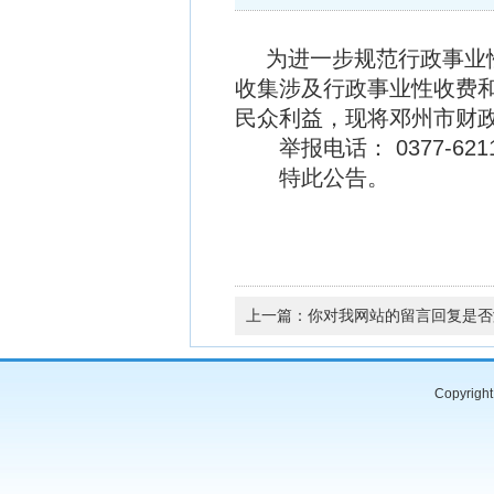
为进一步规范行政事业
收集涉及行政事业性收费
民众利益，现将邓州市财
举报电话： 0377-6211
特此公告。
上一篇：
你对我网站的留言回复是否
Copyrig