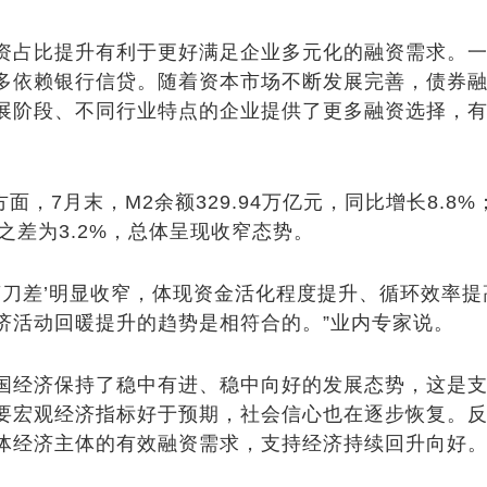
占比提升有利于更好满足企业多元化的融资需求。一
多依赖银行信贷。随着资本市场不断发展完善，债券
展阶段、不同行业特点的企业提供了更多融资选择，
7月末，M2余额329.94万亿元，同比增长8.8%；
速之差为3.2%，总体呈现收窄态势。
剪刀差’明显收窄，体现资金活化程度提升、循环效率
济活动回暖提升的趋势是相符合的。”业内专家说。
经济保持了稳中有进、稳中向好的发展态势，这是支
要宏观经济指标好于预期，社会信心也在逐步恢复。
体经济主体的有效融资需求，支持经济持续回升向好