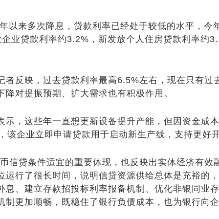
年以来多次降息，贷款利率已经处于较低的水平，今
企业贷款利率约3.2%，新发放个人住房贷款利率约3
反映，过去贷款利率最高6.5%左右，现在只有过
下降对提振预期、扩大需求也有积极作用。
示，这些年一直想更新设备提升产能，但因资金成本
后，该企业立即申请贷款用于启动新生产线，支持更好
信贷条件适宜的重要体现，也反映出实体经济有效融
位运行了很长时间，说明信贷资源供给总体是充裕的
补息、建立存款招投标利率报备机制、优化非银同业
机制更加顺畅，既稳住了银行负债成本，也为银行向