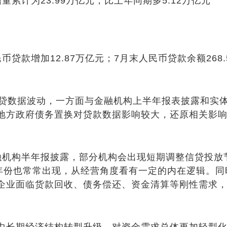
计为23.99万亿元，比上年同期多5.12万亿元
款增加12.87万亿元；7月末人民币贷款余额268.
数据波动，一方面与金融机构上半年报表披露和实体
地方政府债务置换对贷款数据影响较大，还原相关影响
构半年报披露，部分机构会出现短期调整信贷投放节
往年份也常常出现，从经营角度看有一定的内在逻辑。同
企业面临货款回收、债务偿还、资金清算等刚性需求