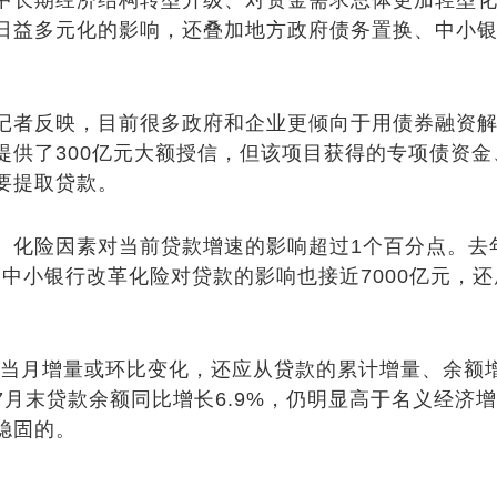
长期经济结构转型升级、对资金需求总体更加轻型化
日益多元化的影响，还叠加地方政府债务置换、中小
记者反映，目前很多政府和企业更倾向于用债券融资
提供了300亿元大额授信，但该项目获得的专项债资
要提取贷款。
险因素对当前贷款增速的影响超过1个百分点。去年
，中小银行改革化险对贷款的影响也接近7000亿元，
月增量或环比变化，还应从贷款的累计增量、余额增
7月末贷款余额同比增长6.9%，仍明显高于名义经济
稳固的。