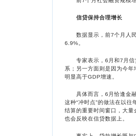
前7个月社会融资规模增量累
信贷保持合理增长
数据显示，前7个月人民币贷
6.9%。
专家表示，6月和7月信贷
系；另一方面则是因为今年
明显高于GDP增速。
具体而言，6月恰逢金融机
这种“冲时点”的做法在以
结算的重要时间窗口，大量
也会反映在信贷数据上。