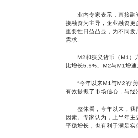
业内专家表示，直接融资
接融资为主导，企业融资更
重要性日益凸显，为不同发
需求。
M2和狭义货币（M1）方面，
比增长5.6%。M2与M1增
“今年以来M1与M2的‘
有效提振了市场信心，与经
整体看，今年以来，我国
因素。专家认为，上半年主
平稳增长，也有利于满足实