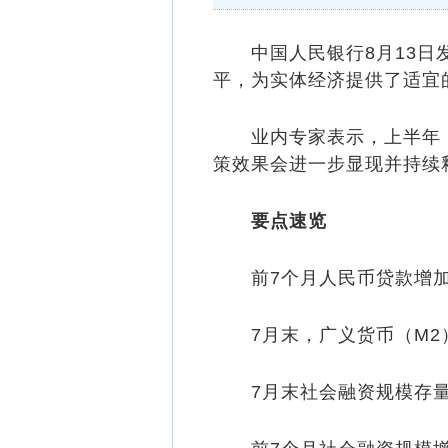
中国人民
银行
8月13
平，为实体经济提供了适宜
业内专家表示，上半年，
策效果会进一步显现并持续
要
点速览
前7个月人民币贷款增加1
7月末，广义货币（M2）余
7月末社会融资规模存量为4