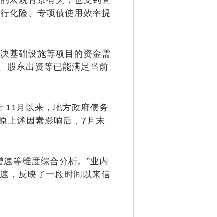
的宏观背景有关，也受到直
银行化险、专项债使用效率提
解决基础设施等项目的资金需
金、股东出资等已能满足当前
11月以来，地方政府债务
还原上述因素影响后，7月末
速等维度综合分析。”业内
增速，反映了一段时间以来信