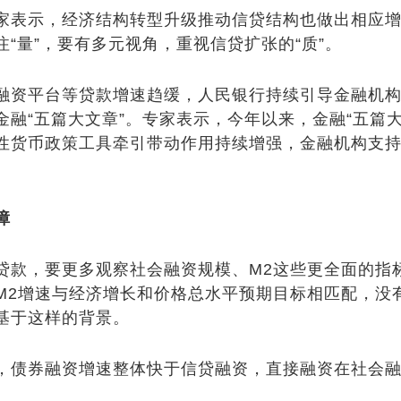
表示，经济结构转型升级推动信贷结构也做出相应增
“量”，要有多元视角，重视信贷扩张的“质”。
资平台等贷款增速趋缓，人民银行持续引导金融机构
融“五篇大文章”。专家表示，今年以来，金融“五篇
性货币政策工具牵引带动作用持续增强，金融机构支
障
款，要更多观察社会融资规模、M2这些更全面的指
M2增速与经济增
长和
价格总水平预期目标相匹配，没
基于这样的背景。
债券融资增速整体快于信贷融资，直接融资在社会融
。