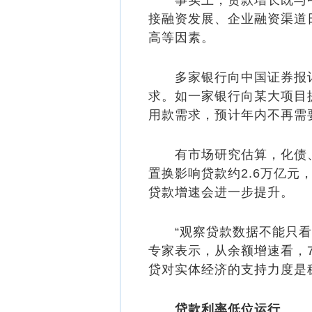
事实上，贷款增长既与中
接融资发展、企业融资渠道
高等因素。
多家银行向中国
证券
报
求。如一家银行向某大项目
用款需求，预计年内不再需
有市场研究估算，化债、化
置换影响贷款约2.6万亿元
贷款增速会进一步提升。
“观察贷款数据不能只看当
专家表示，从余额增速看，
贷对实体经济的支持力度是
贷款利率低位运行