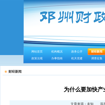
网站首页
机构概况
政务公开
财经新闻
政策法规
办事指南
机关党建
调查征集
财经新闻
为什么要加快产
文章来源：未知 添加时间