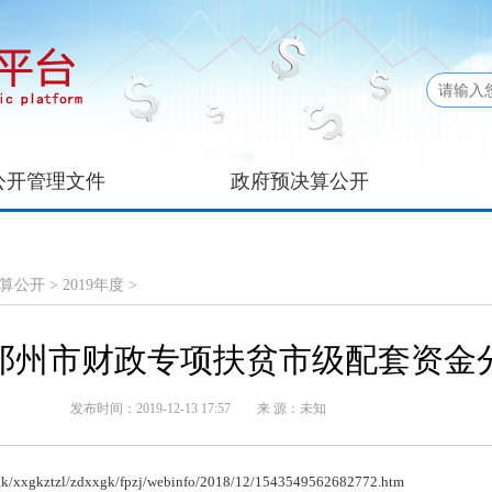
公开管理文件
政府预决算公开
算公开
>
2019年度
>
8年邓州市财政专项扶贫市级配套资金
发布时间：2019-12-13 17:57
来 源：未知
xgk/xxgkztzl/zdxxgk/fpzj/webinfo/2018/12/1543549562682772.htm