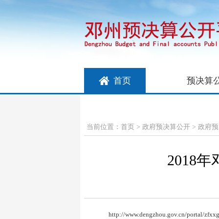
首页
预决算
当前位置：
首页
>
政府预决算公开
>
政府预
201
http://www.dengzhou.gov.cn/portal/zfx