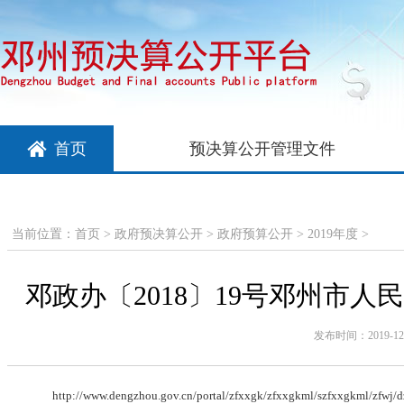
首页
预决算公开管理文件
当前位置：
首页
>
政府预决算公开
>
政府预算公开
>
2019年度
>
邓政办〔2018〕19号邓州市
发布时间：2019-12-1
http://www.dengzhou.gov.cn/portal/zfxxgk/zfxxgkml/szfxxgkml/zfw