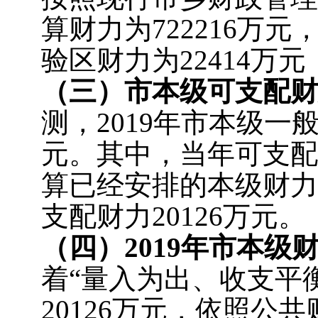
算财力为722216万
验区财力为22414万元
（三）
市本级可支配财
测，2019年市本级一般
元。其中，当年可支配财
算已经安排的本级财力支
支配财力20126万元。
（四）
2019年市本
着“量入为出、收支平
20126万元，依照公