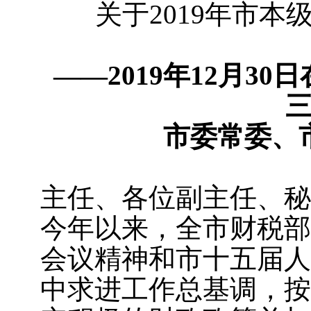
关于2019年市
—
—
201
9
年12月
3
0
日
市委常委、
主任、各位副主任、秘
今年以来，全市财税部
会议精神和市十五届人
中求进工作总基调，按