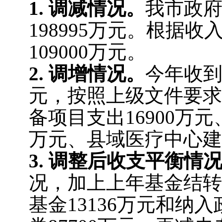
1.
调减情况。
我市政
198995万元。根据
109000万元。
2.
调增情况。
今年收到
元，按照上级文件要求
备项目支出16900万元
万元、县域医疗中心建设
3
.
调整
后
收支平衡情
况，加上上年基金结转
基金13136万元和纳