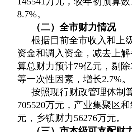
145541万元，较年初预算数
8.7%。
（二）全市财力情况
根据目前全市收入和上级
资金和调入资金，减去上解省
算总财力预计79亿元，剔除
等一次性因素，增长2.7%。
按照现行财政管理体制算
705520万元，产业集聚区
元，乡镇财力56276万元。
（三）市本级可支配财力